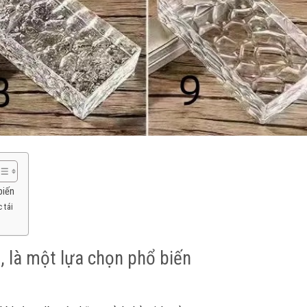
biến
 tái
, là một lựa chọn phổ biến