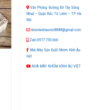
Văn Phòng: Đường Bờ Tây Sông
Nhuệ – Quận Bắc Từ Liêm – TP Hà
Nội
nhomkinhauviet8888@gmail.com
Zalo:0977.730.666
Nhà Máy Sản Xuất Nhôm Kính Âu
việt
NHÀ MÁY NHÔM KÍNH ÂU VIỆT