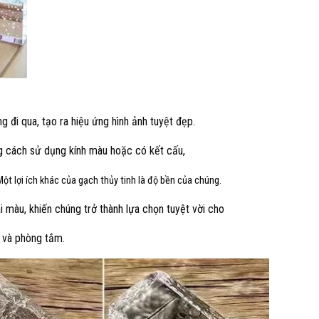
 đi qua, tạo ra hiệu ứng hình ảnh tuyệt đẹp.
 cách sử dụng kính màu hoặc có kết cấu,
ột lợi ích khác của gạch thủy tinh là độ bền của chúng.
 màu, khiến chúng trở thành lựa chọn tuyệt vời cho
 và phòng tắm.