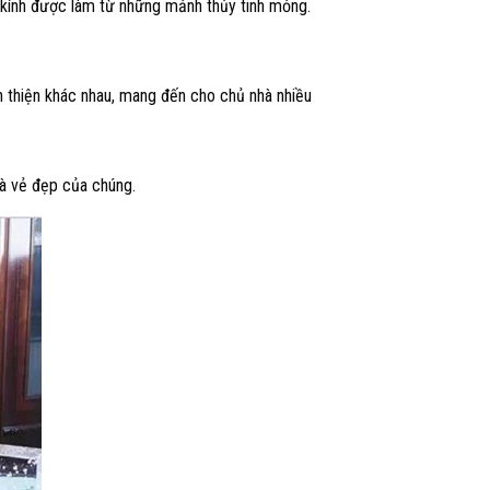
 kính được làm từ những mảnh thủy tinh mỏng.
n thiện khác nhau, mang đến cho chủ nhà nhiều
là vẻ đẹp của chúng.