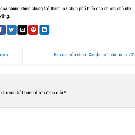
 của chúng khiến chúng trở thành lựa chọn phổ biến cho những chủ nhà
 vững.
axpro
Báo giá cửa nhôm Xingfa mới nhất năm 2
c trường bắt buộc được đánh dấu
*