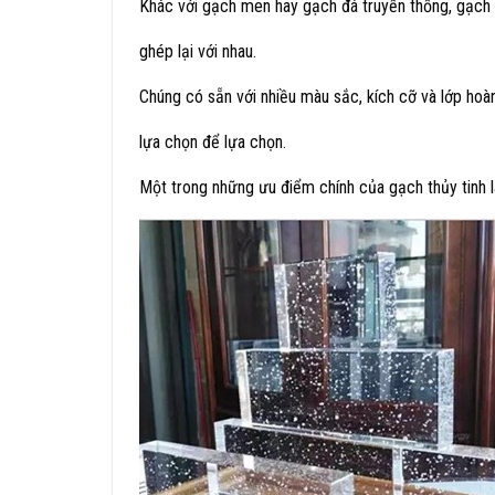
Khác với gạch men hay gạch đá truyền thống, gạch
ghép lại với nhau.
Chúng có sẵn với nhiều màu sắc, kích cỡ và lớp hoà
lựa chọn để lựa chọn.
Một trong những ưu điểm chính của gạch thủy tinh 