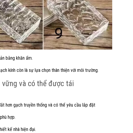
giản bằng khăn ẩm.
ạch kính còn là sự lựa chọn thân thiện với môi trường.
 vững và có thể được tái
 đắt hơn gạch truyền thống và có thể yêu cầu lắp đặt
phù hợp.
iết kế nhà hiện đại.