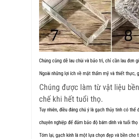
Chúng cũng dễ lau chùi và bảo trì, chỉ cần lau đơn 
Ngoài những lợi ích về mặt thẩm mỹ và thiết thực, g
Chúng được làm từ vật liệu bền
chế khi hết tuổi thọ.
Tuy nhiên, điều đáng chú ý là gạch thủy tinh có thể
chuyên nghiệp để đảm bảo độ bám dính và tuổi thọ 
Tóm lại, gạch kính là một lựa chọn đẹp và bền cho th