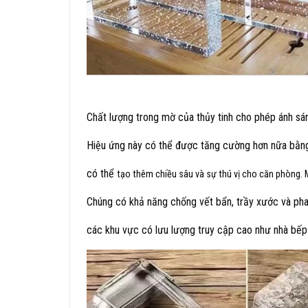
Chất lượng trong mờ của thủy tinh cho phép ánh sáng
Hiệu ứng này có thể được tăng cường hơn nữa bằng
có thể
tạo thêm chiều sâu và sự thú vị cho căn phòng. M
Chúng có khả năng chống vết bẩn, trầy xước và phai
các khu vực có lưu lượng truy cập cao như nhà bếp