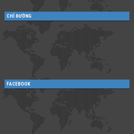
CHỈ ĐƯỜNG
FACEBOOK