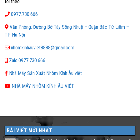
tôi theo:
0977.730.666
Văn Phòng: Đường Bờ Tây Sông Nhuệ – Quận Bắc Từ Liêm –
TP Hà Nội
nhomkinhauviet8888@gmail.com
Zalo:0977.730.666
Nhà Máy Sản Xuất Nhôm Kính Âu việt
NHÀ MÁY NHÔM KÍNH ÂU VIỆT
BÀI VIẾT MỚI NHẤT