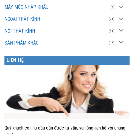
MÁY MÓC NHẬP KHẨU
(7)
NGOẠI THẤT KÍNH
(24)
NỘI THẤT KÍNH
(84)
SẢN PHẨM KHÁC
(18)
LIÊN HỆ
Quý khách có nhu cầu cần được tư vấn, vui lòng liên hệ với chúng