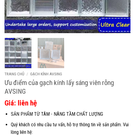
TRANG CHỦ
/
GẠCH KÍNH AVSING
Ưu điểm của gạch kính lấy sáng viên rỗng
AVSING
Giá: liên hệ
SẢN PHẨM TỪ TÂM - NÂNG TẦM CHẤT LƯỢNG
Quý khách có nhu cầu tư vấn, hỗ trợ thông tin về sản phẩm. Vui
lòng liên hệ: