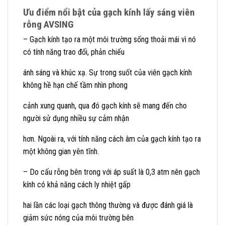
Ưu điểm nổi bật của gạch kính lấy sáng viên
rỗng AVSING
– Gạch kính tạo ra một môi trường sống thoải mái vì nó
có tính năng trao đổi, phản chiếu
ánh sáng và khúc xạ. Sự trong suốt của viên gạch kính
không hề hạn chế tầm nhìn phong
cảnh xung quanh, qua đó gạch kính sẽ mang đến cho
người sử dụng nhiều sự cảm nhận
hơn. Ngoài ra, với tính năng cách âm của gạch kính tạo ra
một không gian yên tĩnh.
– Do cấu rỗng bên trong với áp suất là 0,3 atm nên gạch
kính có khả năng cách ly nhiệt gấp
hai lần các loại gạch thông thường và được đánh giá là
giảm sức nóng của môi trường bên