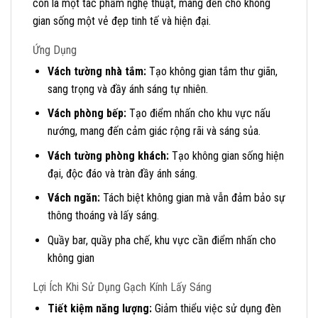
còn là một tác phẩm nghệ thuật, mang đến cho không
gian sống một vẻ đẹp tinh tế và hiện đại.
Ứng Dụng
Vách tường nhà tắm:
Tạo không gian tắm thư giãn,
sang trọng và đầy ánh sáng tự nhiên.
Vách phòng bếp:
Tạo điểm nhấn cho khu vực nấu
nướng, mang đến cảm giác rộng rãi và sáng sủa.
Vách tường phòng khách:
Tạo không gian sống hiện
đại, độc đáo và tràn đầy ánh sáng.
Vách ngăn:
Tách biệt không gian mà vẫn đảm bảo sự
thông thoáng và lấy sáng.
Quầy bar, quầy pha chế, khu vực cần điểm nhấn cho
không gian
Lợi Ích Khi Sử Dụng Gạch Kính Lấy Sáng
Tiết kiệm năng lượng:
Giảm thiểu việc sử dụng đèn