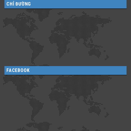
CHỈ ĐƯỜNG
FACEBOOK