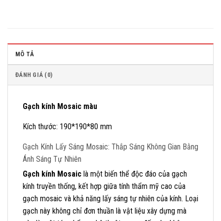
MÔ TẢ
ĐÁNH GIÁ (0)
Gạch kính Mosaic màu
Kích thước: 190*190*80 mm
Gạch Kính Lấy Sáng Mosaic: Thắp Sáng Không Gian Bằng
Ánh Sáng Tự Nhiên
Gạch kính Mosaic
là một biến thể độc đáo của gạch
kính truyền thống, kết hợp giữa tính thẩm mỹ cao của
gạch mosaic và khả năng lấy sáng tự nhiên của kính. Loại
gạch này không chỉ đơn thuần là vật liệu xây dựng mà