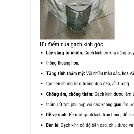
Ưu điểm của gạch kính góc
Lấy sáng tự nhiên:
Gạch kính có khả năng truy
thông thoáng hơn.
Tăng tính thẩm mỹ:
Với nhiều màu sắc, hoa vă
tạo nên những bức tường độc đáo, ấn tượng.
Chống ẩm, chống thấm:
Gạch kính được làm t
thấm rất tốt, phù hợp với các không gian ẩm ư
Dễ vệ sinh:
Bề mặt gạch kính trơn bóng, dễ lau 
Bền bỉ:
Gạch kính có độ bền cao, chịu được va đ