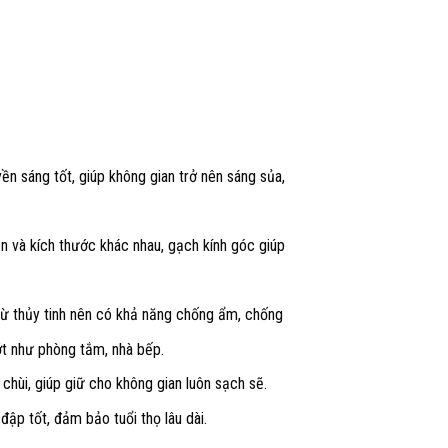
ền sáng tốt, giúp không gian trở nên sáng sủa,
n và kích thước khác nhau, gạch kính góc giúp
ừ thủy tinh nên có khả năng chống ẩm, chống
ớt như phòng tắm, nhà bếp.
chùi, giúp giữ cho không gian luôn sạch sẽ.
ập tốt, đảm bảo tuổi thọ lâu dài.