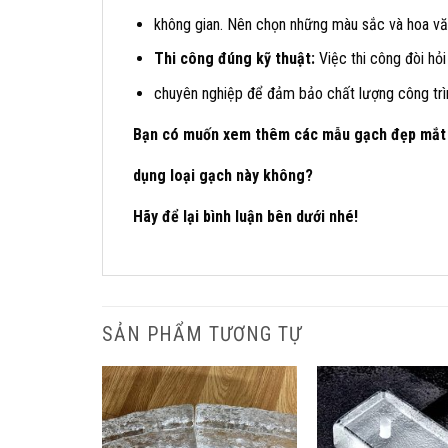
không gian. Nên chọn những màu sắc và hoa văn
Thi công đúng kỹ thuật:
Việc thi công đòi hỏi
chuyên nghiệp để đảm bảo chất lượng công trì
Bạn có muốn xem thêm các mẫu gạch đẹp mắt và
dụng loại gạch này không?
Hãy để lại bình luận bên dưới nhé!
SẢN PHẨM TƯƠNG TỰ