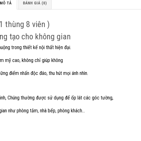
MÔ TẢ
ĐÁNH GIÁ (0)
 thùng 8 viên )
ng tạo cho không gian
ộng trong thiết kế nội thất hiện đại.
hẩm mỹ cao, không chỉ giúp không
hững điểm nhấn độc đáo, thu hút mọi ánh nhìn.
tinh, Chúng thường được sử dụng để ốp lát các góc tường,
 gian như phòng tắm, nhà bếp, phòng khách…