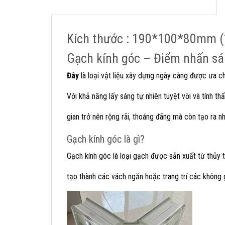
Kích thước : 190*100*80mm (1
Gạch kính góc – Điểm nhấn sá
Đây
là loại vật liệu xây dựng ngày càng được ưa chu
Với khả năng lấy sáng tự nhiên tuyệt vời và tính t
gian trở nên rộng rãi, thoáng đãng mà còn tạo ra n
Gạch kính góc là gì?
Gạch kính góc là loại gạch được sản xuất từ thủy 
tạo thành các vách ngăn hoặc trang trí các không