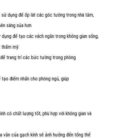
sử dụng để ốp lát các góc tường trong nhà tắm,
nên sáng sủa hơn.
 dụng để tạo các vách ngăn trong không gian sống,
à thẩm mỹ.
ể trang trí các bức tường trong phòng
 tạo điểm nhấn cho phòng ngủ, giúp
nh có chất lượng tốt, phù hợp với không gian và
 văn của gạch kính sẽ ảnh hưởng đến tổng thể