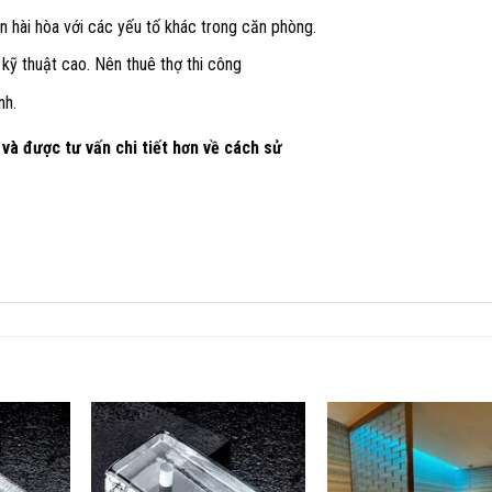
 hài hòa với các yếu tố khác trong căn phòng.
 kỹ thuật cao. Nên thuê thợ thi công
nh.
 được tư vấn chi tiết hơn về cách sử