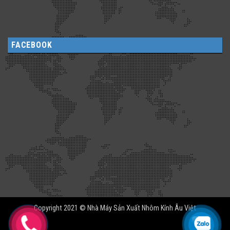
FACEBOOK
Copyright 2021 © Nhà Máy Sản Xuất Nhôm Kính Âu Việt