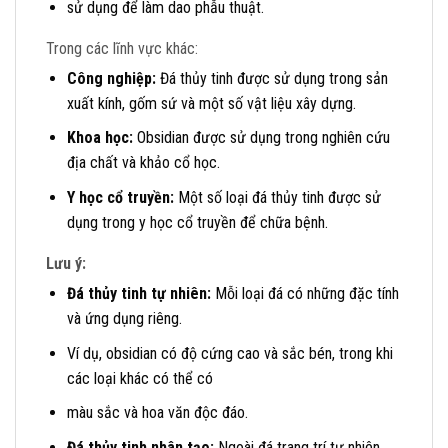
sử dụng để làm dao phẫu thuật.
Trong các lĩnh vực khác:
Công nghiệp:
Đá thủy tinh được sử dụng trong sản
xuất kính, gốm sứ và một số vật liệu xây dựng.
Khoa học:
Obsidian được sử dụng trong nghiên cứu
địa chất và khảo cổ học.
Y học cổ truyền:
Một số loại đá thủy tinh được sử
dụng trong y học cổ truyền để chữa bệnh.
Lưu ý:
Đá thủy tinh tự nhiên:
Mỗi loại đá có những đặc tính
và ứng dụng riêng.
Ví dụ, obsidian có độ cứng cao và sắc bén, trong khi
các loại khác có thể có
màu sắc và hoa văn độc đáo.
Đá thủy tinh nhân tạo:
Ngoài đá trang trí tự nhiên,