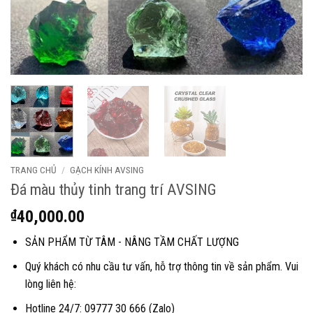
TRANG CHỦ
/
GẠCH KÍNH AVSING
Đá màu thủy tinh trang trí AVSING
₫
40,000.00
SẢN PHẨM TỪ TÂM - NÂNG TẦM CHẤT LƯỢNG
Quý khách có nhu cầu tư vấn, hỗ trợ thông tin về sản phẩm. Vui
lòng liên hệ:
Hotline 24/7: 09777 30 666 (Zalo)