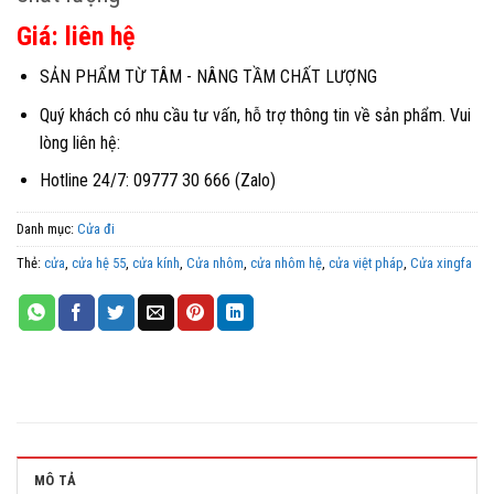
Giá: liên hệ
SẢN PHẨM TỪ TÂM - NÂNG TẦM CHẤT LƯỢNG
Quý khách có nhu cầu tư vấn, hỗ trợ thông tin về sản phẩm. Vui
lòng liên hệ:
Hotline 24/7: 09777 30 666 (Zalo)
Danh mục:
Cửa đi
Thẻ:
cửa
,
cửa hệ 55
,
cửa kính
,
Cửa nhôm
,
cửa nhôm hệ
,
cửa việt pháp
,
Cửa xingfa
MÔ TẢ