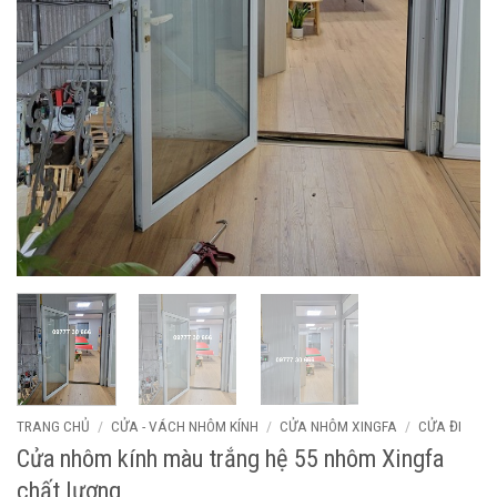
TRANG CHỦ
/
CỬA - VÁCH NHÔM KÍNH
/
CỬA NHÔM XINGFA
/
CỬA ĐI
Cửa nhôm kính màu trắng hệ 55 nhôm Xingfa
chất lượng