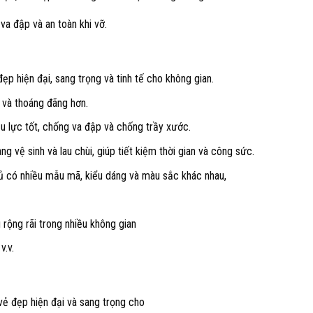
va đập và an toàn khi vỡ.
ẹp hiện đại, sang trọng và tinh tế cho không gian.
i và thoáng đãng hơn.
ịu lực tốt, chống va đập và chống trầy xước.
g vệ sinh và lau chùi, giúp tiết kiệm thời gian và công sức.
tủ có nhiều mẫu mã, kiểu dáng và màu sắc khác nhau,
 rộng rãi trong nhiều không gian
v.v.
vẻ đẹp hiện đại và sang trọng cho