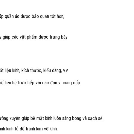
iúp quần áo được bảo quản tốt hơn,
bày giúp các vật phẩm được trưng bày
 liệu kính, kích thước, kiểu dáng, v.v.
thể liên hệ trực tiếp với các đơn vị cung cấp
thường xuyên giúp bề mặt kính luôn sáng bóng và sạch sẽ.
nh kính tủ để tránh làm vỡ kính.