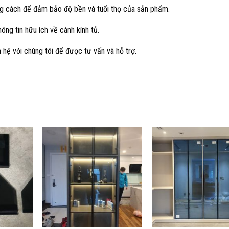
ng cách để đảm bảo độ bền và tuổi thọ của sản phẩm.
ng tin hữu ích về cánh kính tủ.
 hệ với chúng tôi để được tư vấn và hỗ trợ.