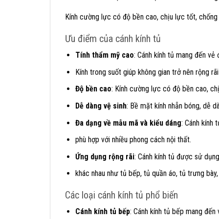
Kính cường lực có độ bền cao, chịu lực tốt, chống 
Ưu điểm của cánh kính tủ
Tính thẩm mỹ cao
: Cánh kính tủ mang đến vẻ đ
Kính trong suốt giúp không gian trở nên rộng rã
Độ bền cao
: Kính cường lực có độ bền cao, ch
Dễ dàng vệ sinh
: Bề mặt kính nhẵn bóng, dễ dàn
Đa dạng về mẫu mã và kiểu dáng
: Cánh kính 
phù hợp với nhiều phong cách nội thất.
Ứng dụng rộng rãi
: Cánh kính tủ được sử dụng
khác nhau như tủ bếp, tủ quần áo, tủ trưng bày, 
Các loại cánh kính tủ phổ biến
Cánh kính tủ bếp
: Cánh kính tủ bếp mang đến 