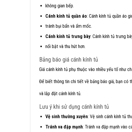
không gian bếp.
Cánh kính tủ quần áo
: Cánh kính tủ quần áo g
tránh bụi bẩn và ẩm mốc.
Cánh kính tủ trưng bày
: Cánh kính tủ trưng 
nổi bật và thu hút hơn.
Bảng báo giá cánh kính tủ
Giá cánh kính tủ phụ thuộc vào nhiều yếu tố như chất
Để biết thông tin chi tiết về bảng báo giá, bạn có 
và lắp đặt cánh kính tủ.
Lưu ý khi sử dụng cánh kính tủ
Vệ sinh thường xuyên
: Vệ sinh cánh kính tủ 
Tránh va đập mạnh
: Tránh va đập mạnh vào cá