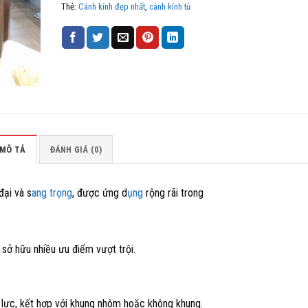
Thẻ:
Cánh kính đẹp nhất
,
cánh kính tủ
MÔ TẢ
ĐÁNH GIÁ (0)
đại và s
ang trọng
, được ứng d
ụng
rộng rãi trong
sở hữu nhiều ưu điểm vượt trội.
g lực, kết hợp với khung nhôm hoặc không khung.