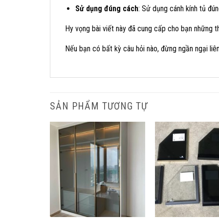
Sử dụng đúng cách
: Sử dụng cánh kính tủ đú
Hy vọng bài viết này đã cung cấp cho bạn những thô
Nếu bạn có bất kỳ câu hỏi nào, đừng ngần ngại liên
SẢN PHẨM TƯƠNG TỰ