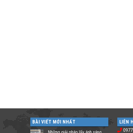
BÀI VIẾT MỚI NHẤT
LIÊN 
0977
Những giải pháp lấy ánh sáng