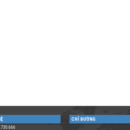
HỆ
CHỈ ĐƯỜNG
.730.666