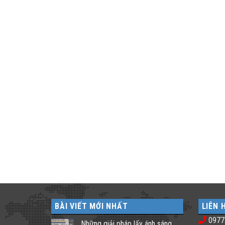
BÀI VIẾT MỚI NHẤT
LIÊN 
0977
Những giải pháp lấy ánh sáng