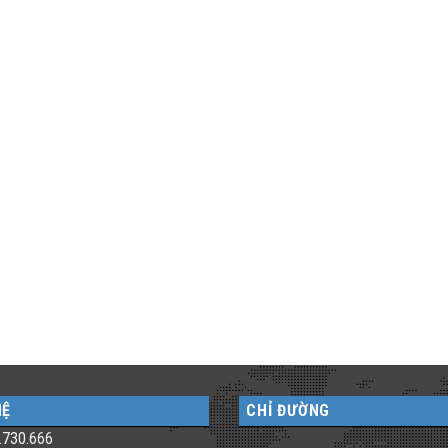
HỆ
CHỈ ĐƯỜNG
.730.666