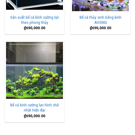
Sản xuất bể cá kính cường lực
Bể cá thủy sinh bằng kính
theo phong thủy
AVSING
₫
690,000.00
₫
690,000.00
Bể cá kính cường lực hình chữ
nhật hiện đại
₫
690,000.00