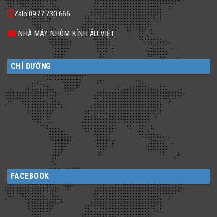
Zalo:0977.730.666
NHÀ MÁY NHÔM KÍNH ÂU VIỆT
CHỈ ĐƯỜNG
FACEBOOK