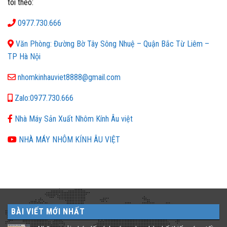
tôi theo:
0977.730.666
Văn Phòng: Đường Bờ Tây Sông Nhuệ – Quận Bắc Từ Liêm –
TP Hà Nội
nhomkinhauviet8888@gmail.com
Zalo:0977.730.666
Nhà Máy Sản Xuất Nhôm Kính Âu việt
NHÀ MÁY NHÔM KÍNH ÂU VIỆT
BÀI VIẾT MỚI NHẤT