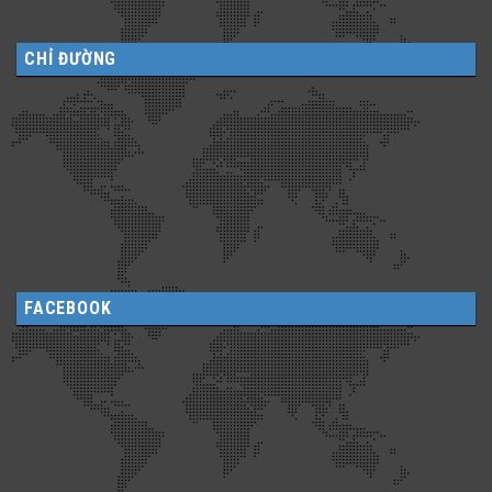
CHỈ ĐƯỜNG
FACEBOOK