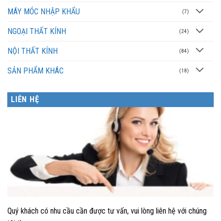
MÁY MÓC NHẬP KHẨU
(7)
NGOẠI THẤT KÍNH
(24)
NỘI THẤT KÍNH
(84)
SẢN PHẨM KHÁC
(18)
LIÊN HỆ
Quý khách có nhu cầu cần được tư vấn, vui lòng liên hệ với chúng