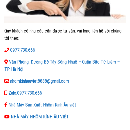
Quý khách có nhu cầu cần được tư vấn, vui lòng liên hệ với chúng
tôi theo:
0977.730.666
Văn Phòng: Đường Bờ Tây Sông Nhuệ – Quận Bắc Từ Liêm –
TP Hà Nội
nhomkinhauviet8888@gmail.com
Zalo:0977.730.666
Nhà Máy Sản Xuất Nhôm Kính Âu việt
NHÀ MÁY NHÔM KÍNH ÂU VIỆT