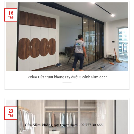
16
Th6
Video Cửa trượt không ray dưới 5 cánh Slim door
23
Th6